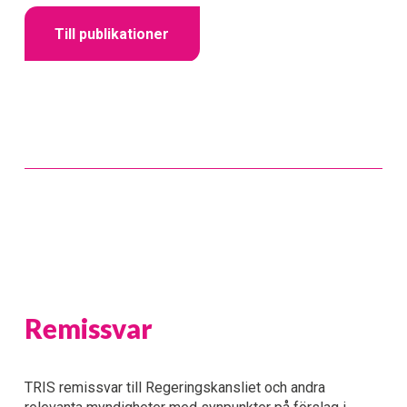
Till publikationer
Remissvar
TRIS remissvar till Regeringskansliet och andra 