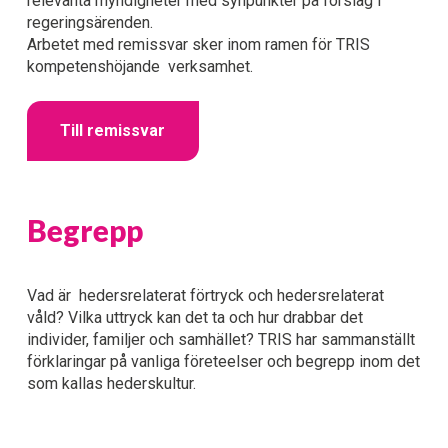
relevanta myndigheter med synpunkter på förslag i 
regeringsärenden. 
Arbetet med remissvar sker inom ramen för TRIS 
kompetenshöjande  verksamhet.
Till remissvar
Begrepp
Vad är  hedersrelaterat förtryck och hedersrelaterat 
våld? Vilka uttryck kan det ta och hur drabbar det 
individer, familjer och samhället? TRIS har sammanställt 
förklaringar på vanliga företeelser och begrepp inom det 
som kallas hederskultur.