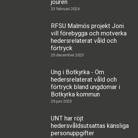
jouren
23 februari 2024
RFSU Malmös projekt Joni
vill förebygga och motverka
hedersrelaterat våld och
förtryck
20 december 2023
Ung i Botkyrka - Om
hedersrelaterat våld och
förtryck bland ungdomar i
Botkyrka kommun
29 juni 2023
UNT har röjt
hedersvåldsutsattas känsliga
personuppgifter