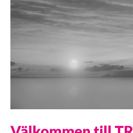
Välkommen till TR