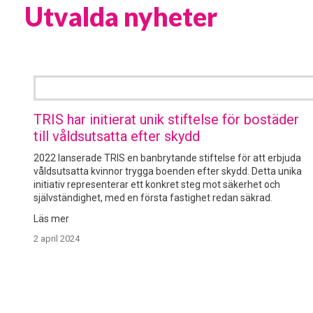
Utvalda nyheter
TRIS har initierat unik stiftelse för bostäder
till våldsutsatta efter skydd
2022 lanserade TRIS en banbrytande stiftelse för att erbjuda 
våldsutsatta kvinnor trygga boenden efter skydd. Detta unika 
initiativ representerar ett konkret steg mot säkerhet och 
självständighet, med en första fastighet redan säkrad.
2 april 2024