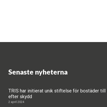
Senaste nyheterna
TRIS har initierat unik stiftelse för bostäder til
efter skydd
2 april 2024