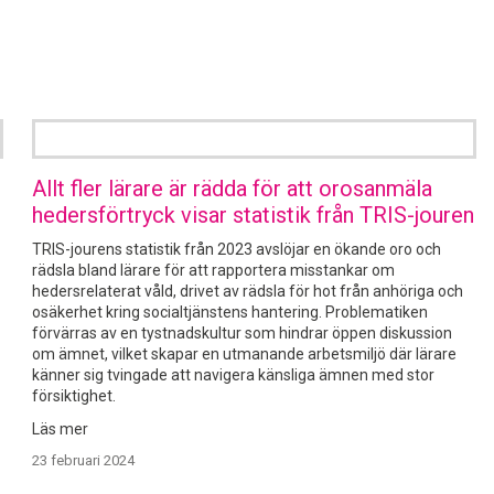
Allt fler lärare är rädda för att orosanmäla
hedersförtryck visar statistik från TRIS-jouren
TRIS-jourens statistik från 2023 avslöjar en ökande oro och
rädsla bland lärare för att rapportera misstankar om
hedersrelaterat våld, drivet av rädsla för hot från anhöriga och
osäkerhet kring socialtjänstens hantering. Problematiken
förvärras av en tystnadskultur som hindrar öppen diskussion
om ämnet, vilket skapar en utmanande arbetsmiljö där lärare
känner sig tvingade att navigera känsliga ämnen med stor
försiktighet.
23 februari 2024