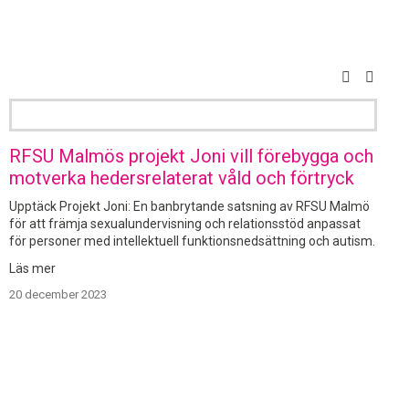
RFSU Malmös projekt Joni vill förebygga och
motverka hedersrelaterat våld och förtryck
Upptäck Projekt Joni: En banbrytande satsning av RFSU Malmö
för att främja sexualundervisning och relationsstöd anpassat
för personer med intellektuell funktionsnedsättning och autism.
20 december 2023
2