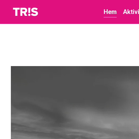
Hem
Aktiv