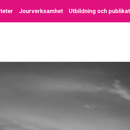
iteter
Jourverksamhet
Utbildning och publika