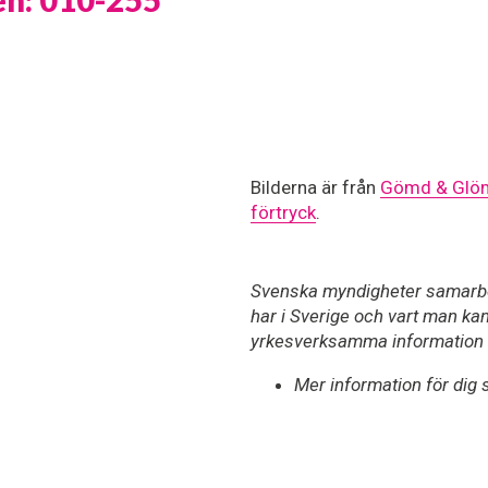
Bilderna är från 
Gömd & Glömd
förtryck
. 
Svenska myndigheter samarbeta
har i Sverige och vart man ka
yrkesverksamma information om
Mer information för dig 