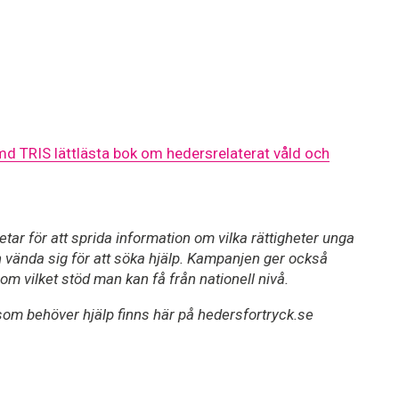
 TRIS lättlästa bok om hedersrelaterat våld och
r för att sprida information om vilka rättigheter unga
n vända sig för att söka hjälp. Kampanjen ger också
 vilket stöd man kan få från nationell nivå.
som behöver hjälp finns här på hedersfortryck.se